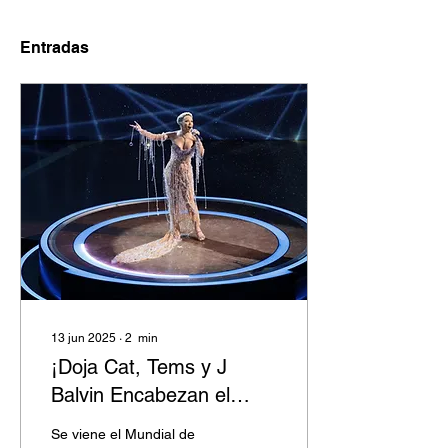
Entradas
13 jun 2025
∙
2
min
¡Doja Cat, Tems y J
Balvin Encabezan el
Primer Medio Tiempo del
Se viene el Mundial de