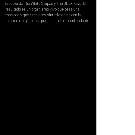
crudeza de The White Stripes y The Black Keys. El 
resultado es un organismo vivo que pesa una 
tonelada y que trata a los sintetizadores con la 
misma energía punk que a una batería contundente.