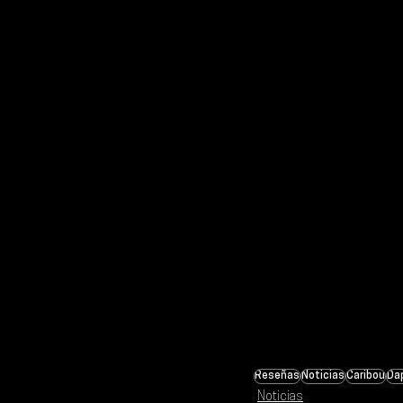
Reseñas
Noticias
Caribou
Da
Noticias