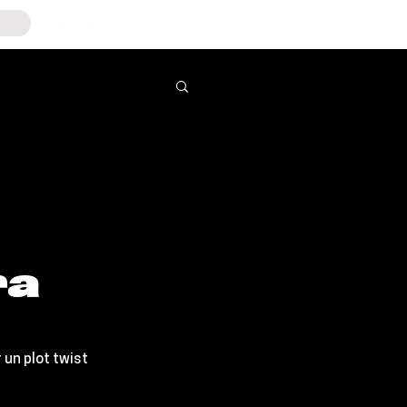
ra
 un plot twist 