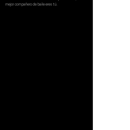
mejor compañero de baile eres tú.