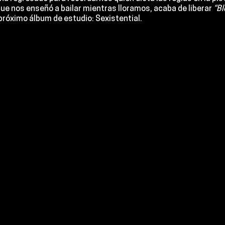
que nos enseñó a bailar mientras lloramos, acaba de liberar 
“B
próximo álbum de estudio: Sexistential.