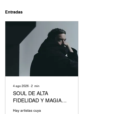
Entradas
4 ago 2026
∙
2
min
SOUL DE ALTA
FIDELIDAD Y MAGIA
SÓNICA: Bonobo y Joy
Hay artistas cuya