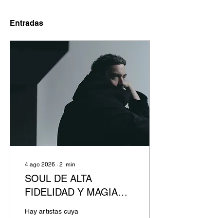
Entradas
4 ago 2026
∙
2
min
SOUL DE ALTA
FIDELIDAD Y MAGIA
SÓNICA: Bonobo y Joy
Hay artistas cuya