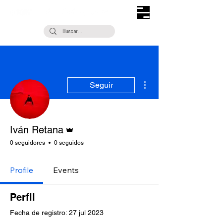
Más acciones
Seguir
Administrador
Iván Retana
0 seguidores
0 seguidos
Profile
Events
Perfil
Fecha de registro: 27 jul 2023