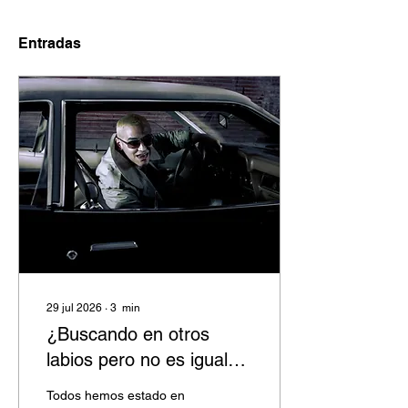
Entradas
29 jul 2026
∙
3
min
¿Buscando en otros
labios pero no es igual?
Barry B nos rompe el
Todos hemos estado en