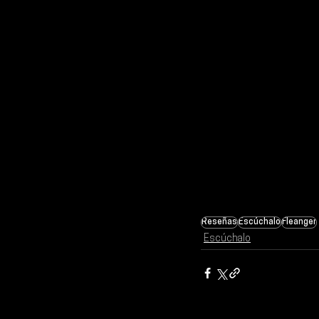
Reseñas
Escúchalo
Fleanger
Escúchalo