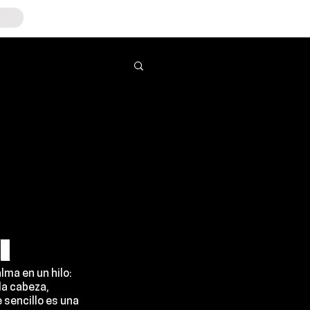
l
alma en un hilo: 
la cabeza, 
sencillo es una 