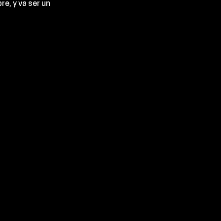
bre
, y va ser un 