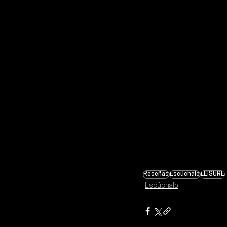
Reseñas
Escúchalo
LEISURE
Escúchalo