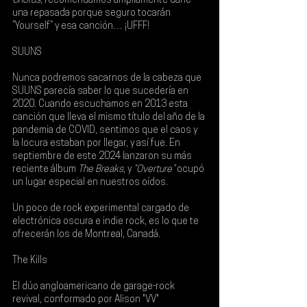
Chorus
, recomendamos ampliamente darle 
una repasada porque seguro tocarán 
”Yourself” y esa canción… ¡UFFF!
SUUNS 
Nunca podremos sacarnos de la cabeza que 
SUUNS parecía saber lo que sucedería en 
2020. Cuando escuchamos en 2013 esta 
canción que lleva el mismo título del año de la 
pandemia de COVID, sentimos que el caos y 
la locura estaban por llegar, y así fue. En 
septiembre de este 2024 lanzaron su más 
reciente álbum 
The Breaks
, y 
“Overture” 
ocupó 
un lugar especial en nuestros oídos. 
Un poco de rock experimental cargado de 
electrónica oscura e indie rock, es lo que te 
ofrecerán los de Montreal, Canadá. 
The Kills
El dúo angloamericano de garage-rock 
revival, conformado por 
Alison "VV" 