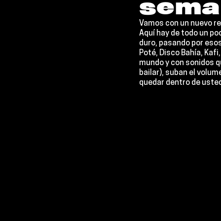
sema
Vamos con un nuevo rep
Aquí hay de todo un po
duro, pasando por esos
Poté, Disco Bahía, Kafi
mundo y con sonidos qu
bailar), suban el volu
quedar dentro de uste