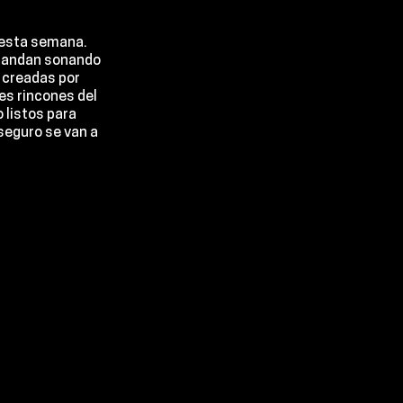
 esta semana. 
e andan sonando 
 creadas por 
es rincones del 
listos para 
seguro se van a 