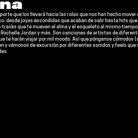
na
orte que los llevará hacia las rolas que nos han hecho mover
co: desde joyas escondidas que acaban de salir hasta hits qu
 tracks que te mueven el alma y el esqueleto al mismo tiempo
, Rochelle Jordan y más. Son canciones de artistas de diferent
e te harán viajar por mil moods. Así que pónganse cómodos (o 
men y vámonos de excursión por diferentes sonidos y feels que 
des.