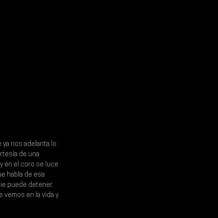
 ya nos adelanta lo 
rtesía de una 
y en el coro se luce 
ue habla de esa 
ie puede detener. 
 vemos en la vida y 