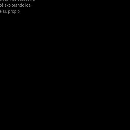
oté explorando los 
e su propio 