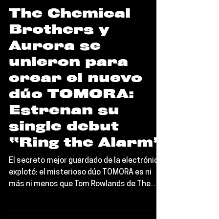
Editorial TORT
Noticias
The Chemical
Brothers y
Aurora se
unieron para
crear el nuevo
dúo TOMORA:
Estrenan su
single debut
“Ring the Alarm”
El secreto mejor guardado de la electrónica
explotó: el misterioso dúo TOMORA es ni