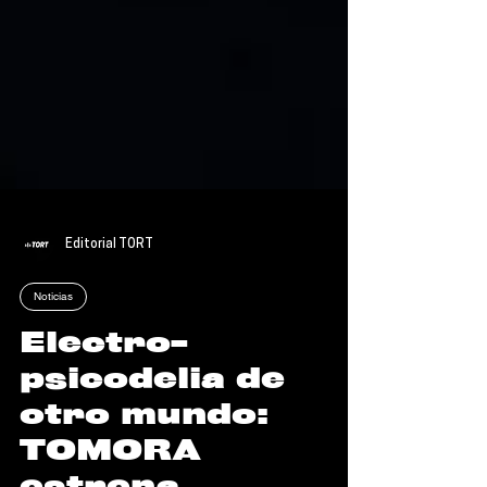
Editorial TORT
Noticias
Electro-
psicodelia de
otro mundo: