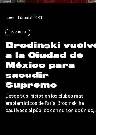
Editorial TORT
¿Qué Plan?
Brodinski vuelve
a la Ciudad de
México para
sacudir
Supremo
Desde sus inicios en los clubes más
emblemáticos de París, Brodinski ha
cautivado al público con su sonido único,
una fusión explosiva de...