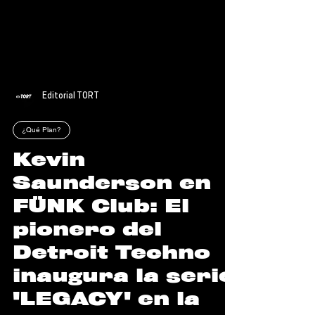
Editorial TORT
¿Qué Plan?
Kevin
Saunderson en
FÜNK Club: El
pionero del
Detroit Techno
inaugura la serie