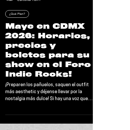
Editorial TORT
¿Qué Plan?
Maye en CDMX
2026: Horarios,
precios y
boletos para su
show en el Foro
Indie Rocks!
¡Preparen los pañuelos, saquen el outfit
más aesthetic y déjense llevar por la
nostalgia más dulce! Si hay una voz que