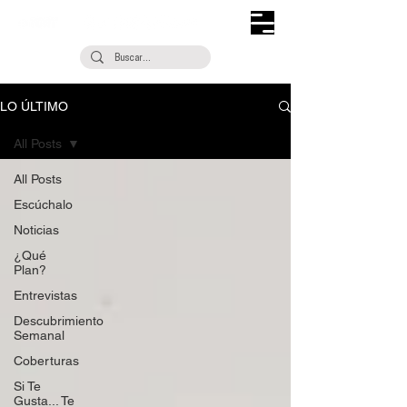
LO ÚLTIMO
All Posts
All Posts
Escúchalo
Noticias
¿Qué
Plan?
Entrevistas
Descubrimiento
Semanal
Coberturas
Si Te
Gusta... Te