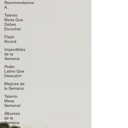
Recomendamos
A...
Talento
Mexa Que
Debes
Escuchar
Flash
Round
Imperdibles
de la
Semana
Poder
Latino Que
Descubrir
Mejores de
la Semana
Talento
Mexa
Semanal
Álbumes
de la
Semana