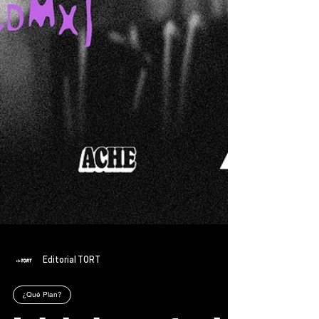
Editorial TORT
¿Qué Plan?