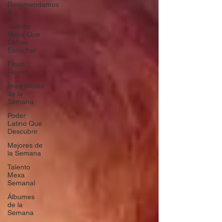
Recomendamos
A...
Talento
Mexa Que
Debes
Escuchar
Flash
Round
Imperdibles
de la
Semana
Poder
Latino Que
Descubrir
Mejores de
la Semana
Talento
Mexa
Semanal
Álbumes
de la
Semana