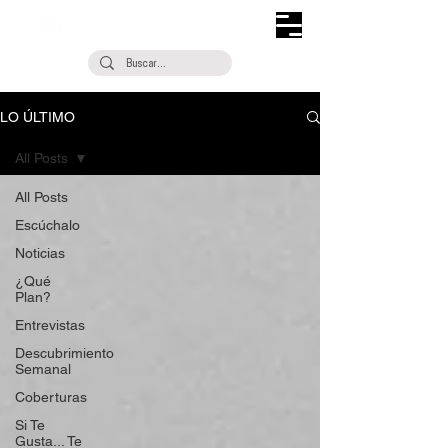
LO ÚLTIMO
All Posts
All Posts
Escúchalo
Noticias
¿Qué
Plan?
Entrevistas
Descubrimiento
Semanal
Coberturas
Si Te
Gusta... Te