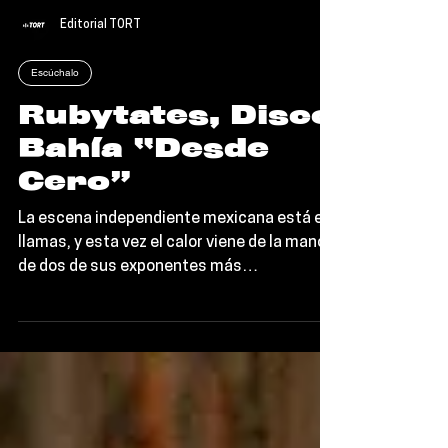
Editorial TORT
Escúchalo
Rubytates, Disco
Bahía “Desde
Cero”
La escena independiente mexicana está en
llamas, y esta vez el calor viene de la mano
de dos de sus exponentes más
importantes: Rubytates...