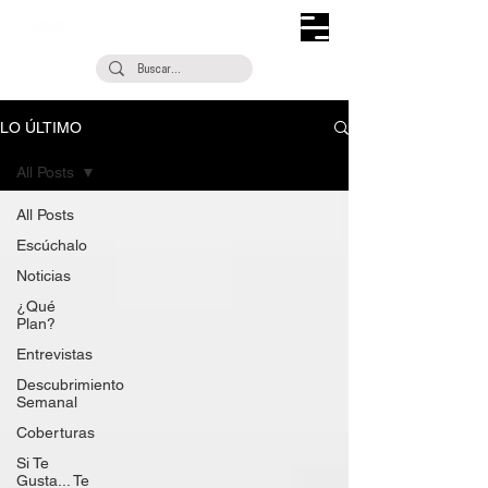
LO ÚLTIMO
All Posts
All Posts
Escúchalo
Noticias
¿Qué
Plan?
Entrevistas
Descubrimiento
Semanal
Coberturas
Si Te
Gusta... Te