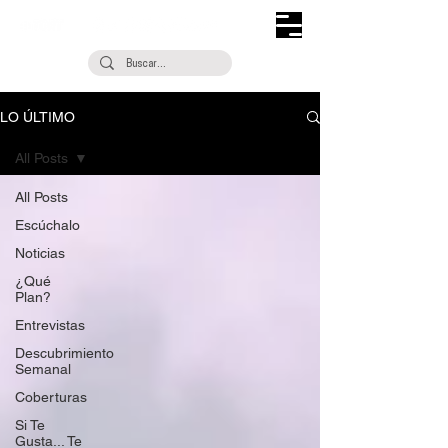
LO ÚLTIMO
All Posts
All Posts
Escúchalo
Noticias
¿Qué
Plan?
Entrevistas
Descubrimiento
Semanal
Coberturas
Si Te
Gusta... Te