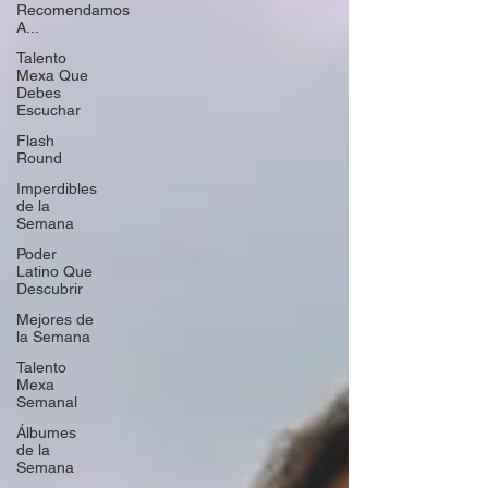
Recomendamos
A...
Talento
Mexa Que
Debes
Escuchar
Flash
Round
Imperdibles
de la
Semana
Poder
Latino Que
Descubrir
Mejores de
la Semana
Talento
Mexa
Semanal
Álbumes
de la
Semana