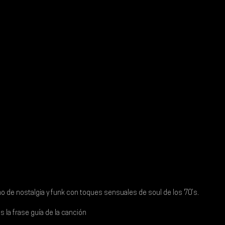
eno de nostalgia y funk con toques sensuales de soul de los 70’s. 
s la frase guía de la canción