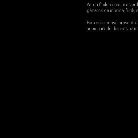
Aaron Childs crea una verd
géneros de música; funk, s
Para este nuevo proyecto a
acompañado de una voz mel