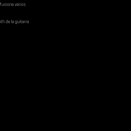
usiona varios 
h de la guitarra 