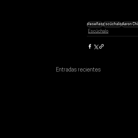
Reseñas
Escúchalo
Aaron Chi
Escúchalo
Entradas recientes