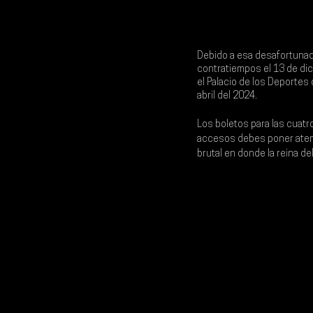
Debido a esa desafortunada
contratiempos el 13 de dic
el 
Palacio de los Deportes 
abril del 2024
.
Los boletos para las cuatr
accesos debes poner atenc
brutal en donde la reina d