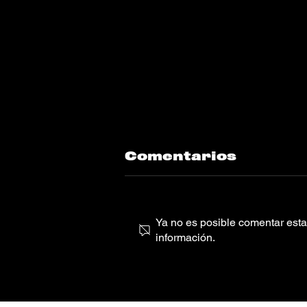
Comentarios
Ya no es posible comentar esta 
información.
UMI “happy im”