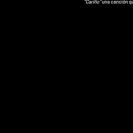
“Cariño”
 una canción qu