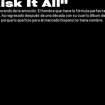
isk It All"
orando de la emoción. El hombre que tiene la fórmula perfecta 
, ha regresado después de una década con su cuarto álbum de
, porque lo que hizo para el mercado hispano no tiene nombre.