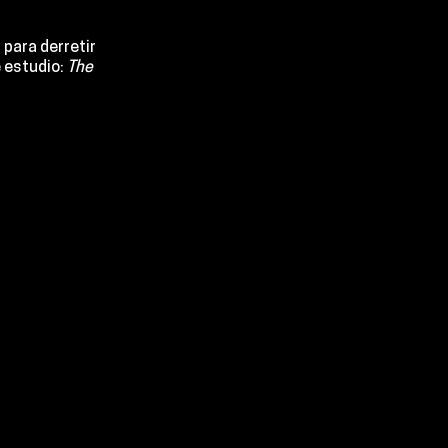
para derretir 
 estudio:
 The 