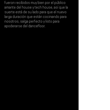
fueron recibidos muy bien por el público 
amante del house y tech house, así que la 
suerte está de su lado para que el nuevo 
larga duración que están cocinando para 
nosotros, salga perfecto y listo para 
apoderarse del dancefloor.