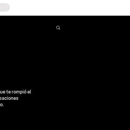
ue te rompió el 
saciones 
o.