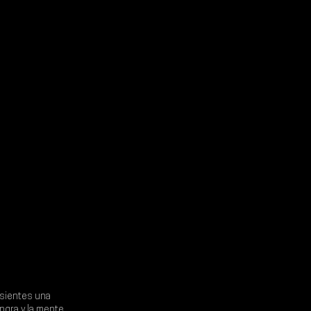
sientes una 
ngra y la mente 