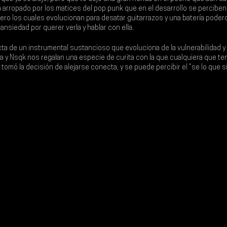
tá arropado por los matices del pop punk que en el desarrollo se perciben
ero los cuales evolucionan para desatar guitarrazos y una batería pode
 ansiedad por querer verla y hablar con ella.
a de un instrumental sustancioso que evoluciona de la vulnerabilidad y la
aya y Nsqk nos regalan una especie de curita con la que cualquiera que te
e tomó la decisión de alejarse conecta, y se puede percibir el “se lo que 