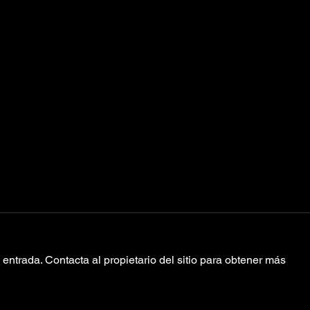
entrada. Contacta al propietario del sitio para obtener más
Energía pura en
Be