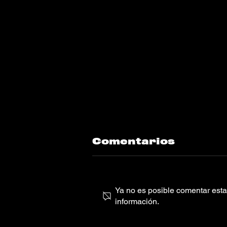
Comentarios
Ya no es posible comentar esta 
información.
GRTSCH, Muelas