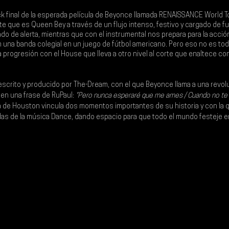
k final de la esperada película de 
Beyonce 
llamada RENAISSANCE World To
e que es Queen Bey a través de un flujo intenso, festivo y cargado de fu
do de alerta, mientras que con el instrumental nos prepara para la acció
 una banda colegial en un juego de fútbol americano. Pero eso no es todo
a progresión con el House que lleva a otro nivel al corte que enaltece con 
escrito y producido por 
The-Dream
, con el que Beyonce llama a una revol
 en una frase de RuPaul:
 "Pero nunca esperaré que me ames / Cuando no te
ria de Houston vincula dos momentos importantes de su historia y con la
as de la música Dance, dando espacio para que todo el mundo festeje en