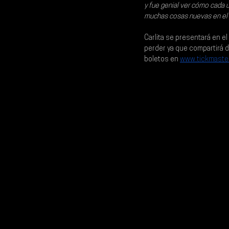
y fue genial ver cómo cada 
muchas cosas nuevas en el 
Carlita se presentará en el 
perder ya que compartirá 
boletos en 
www.tickmaste