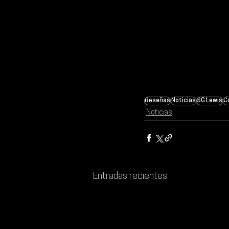
Reseñas
Noticias
SG Lewis
Ca
Noticias
Entradas recientes