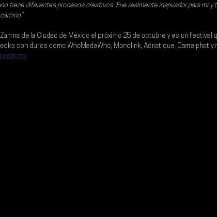
uno tiene diferentes procesos creativos. Fue realmente inspirador para mí 
camino”.
Zamna de la Ciudad de México el próximo 25 de octubre
 y es un festival
decks con duros como 
WhoMadeWho, Monolink, Adriatique, Camelphat y
r.com.mx
.
.