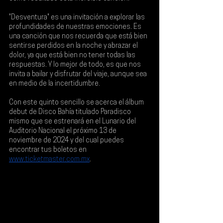
"Desventura" es una invitación a explorar las 
profundidades de nuestras emociones. Es 
una canción que nos recuerda que está bien 
sentirse perdidos en la noche y abrazar el 
dolor, ya que está bien no tener todas las 
respuestas. Y lo mejor de todo, es que nos 
invita a bailar y disfrutar del viaje, aunque sea 
en medio de la incertidumbre.
Con este quinto sencillo se acerca el álbum 
debut de Disco Bahía titulado Paradisco 
mismo que se estrenará en el Lunario del 
Auditorio Nacional el próximo 13 de 
noviembre de 2024
 y del cual puedes 
encontrar tus boletos en 
www.ticketmaster.com.mx
.