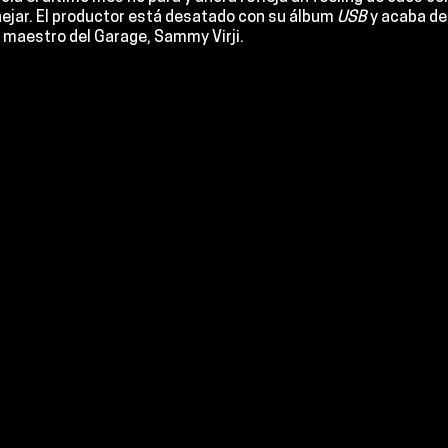
ejar. El productor está desatado con su álbum 
USB 
y acaba de 
l maestro del Garage, 
Sammy Virji
.