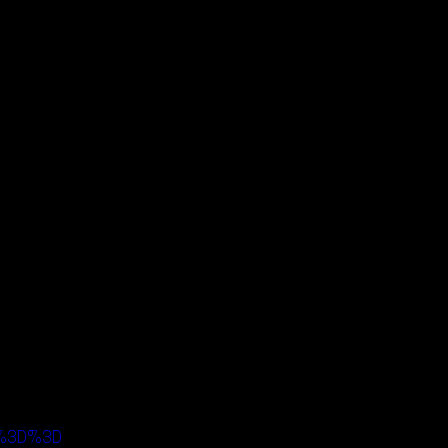
eQ%3D%3D