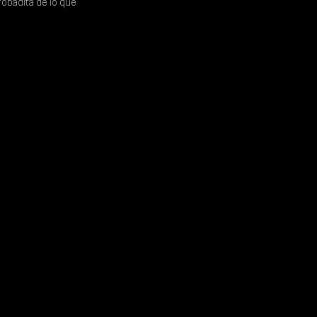
robadita de lo que 