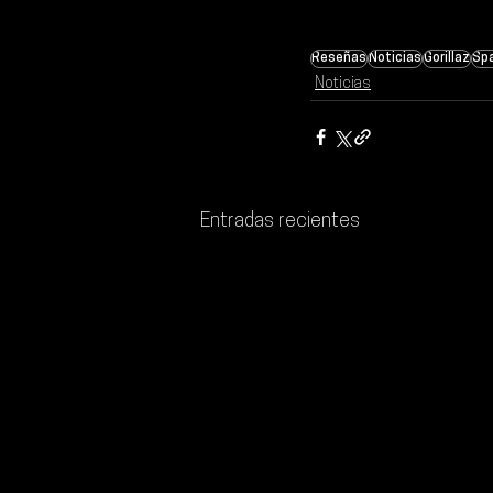
Reseñas
Noticias
Gorillaz
Sp
Noticias
Entradas recientes