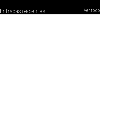
Ver todo
Entradas recientes
Comentarios