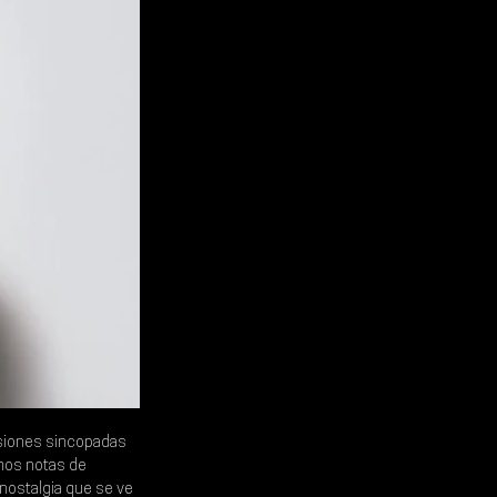
siones sincopadas 
mos notas de 
nostalgia que se ve 