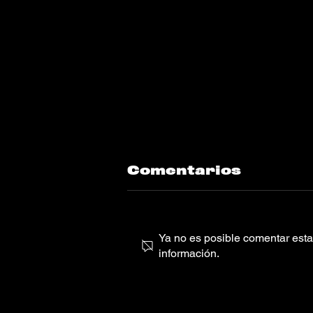
Comentarios
Ya no es posible comentar esta 
información.
Tienes que
escuchar lo