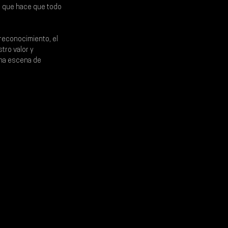
jo que hace que todo 
reconocimiento, el 
ro valor y 
na escena de 