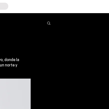
o, donde la 
un norte y 