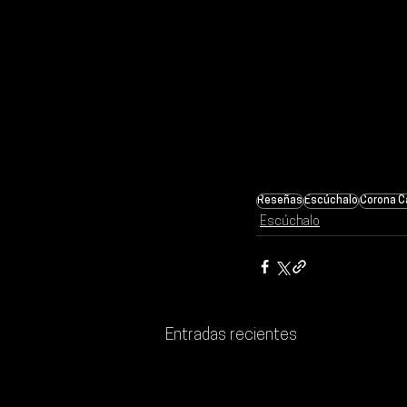
Reseñas
Escúchalo
Corona C
Escúchalo
Entradas recientes