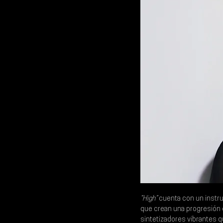
“High”
 cuenta con un instr
que crean una progresión q
sintetizadores vibrantes q