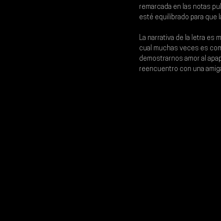
remarcada en las notas pulc
esté equilibrado para que l
La narrativa de la letra e
cual muchas veces es comp
demostrarnos amor al apap
reencuentro con una amiga 