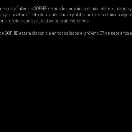
es de la fallecida 
SOPHIE 
se puede percibir un sonido etéreo, intenso y
s y el enaltecimiento de la cultura rave y club, con trazos rítmicos vigor
pulcros de pianos y sintetizadores atmosféricos.
de SOPHIE estará disponible en todos lados el próximo 
27 de septiembre