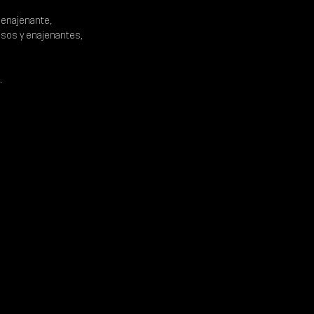
 enajenante, 
osos y enajenantes, 
.