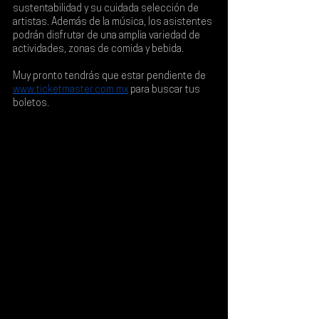
sustentabilidad y su cuidada selección de 
artistas. Además de la música, los asistentes 
podrán disfrutar de una amplia variedad de 
actividades, zonas de comida y bebida.
Muy pronto tendrás que estar pendiente de
www.ticketmaster.com.mx
para buscar tus 
boletos.