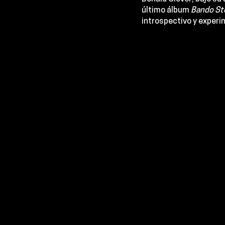
último álbum 
Bando St
introspectivo y experi