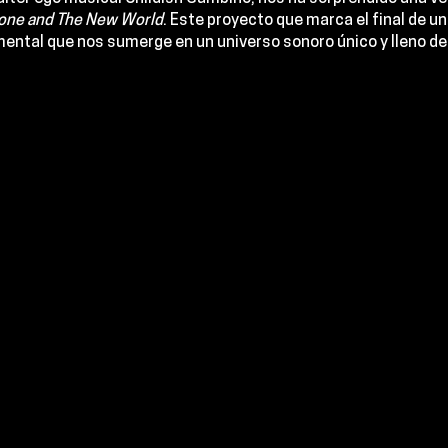
one and The New World
. Este proyecto que marca el final de una
mental que nos sumerge en un universo sonoro único y lleno d