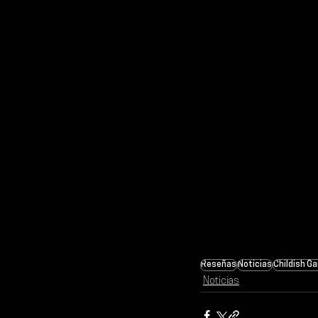
Reseñas
Noticias
Childish G
Noticias