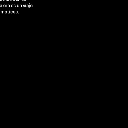
 era es un viaje 
e matices.