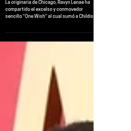
“One Wish”
La originaria de Chicago, Ravyn Lenae ha
compartido el excelso y conmovedor
sencillo “One Wish” al cual sumó a Childish
Gambino y en...