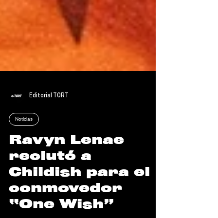
Editorial TORT
Noticias
Ravyn Lenae
reclutó a
Childish para el
conmovedor