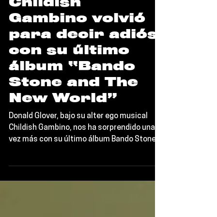
Editorial TORT
Noticias
Childish
Gambino volvió
para decir adiós
con su último
álbum “Bando
Stone and The
New World”
Donald Glover, bajo su alter ego musical
Childish Gambino, nos ha sorprendido una
vez más con su último álbum Bando Stone
and The New World.