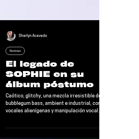
Sherlyn Acevedo
Noticias
El legado de
SOPHIE en su
álbum póstumo
Caótico, glitchy, una mezcla irresistible de
bubblegum bass, ambient e industrial, con
vocales alienígenas y manipulación vocal
que...