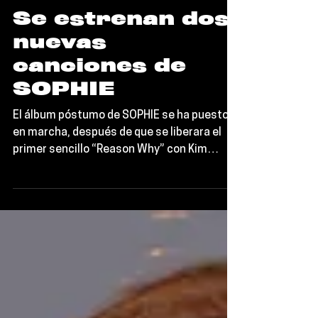
Editorial TORT
Noticias
Se estrenan dos
nuevas
canciones de
SOPHIE
El álbum póstumo de SOPHIE se ha puesto
en marcha, después de que se liberara el
primer sencillo “Reason Why” con Kim
Petras y BC Kingdom...