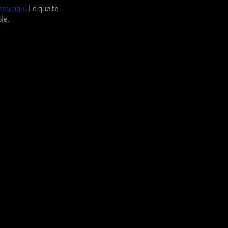
trar aquí
.
 Lo que te 
le.