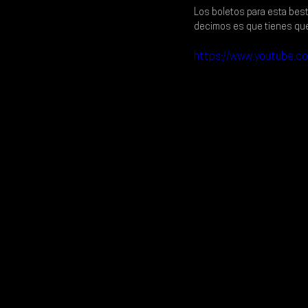
Los boletos para esta besti
decimos es que tienes que
https://www.youtube