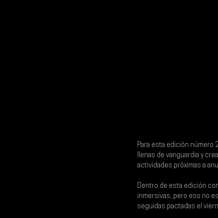
Para esta edición número 
llenas de vanguardia y cre
actividades próximas a anu
Dentro de esta edición con
inmersivas, pero eso no 
seguidas pactadas el 
vier