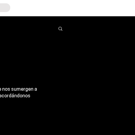
e nos sumergen a 
 recordándonos 