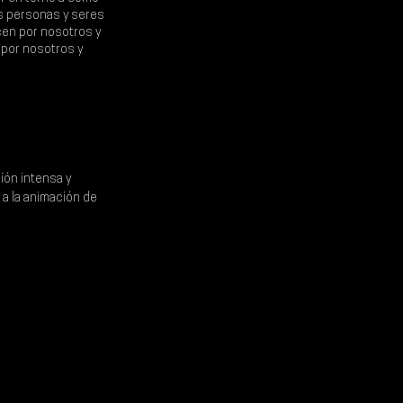
s personas y seres 
cen por nosotros y 
 por nosotros y 
ión intensa y 
 a la animación de 