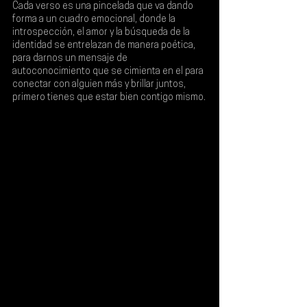
Cada verso es una pincelada que va dando 
forma a un cuadro emocional, donde la 
introspección, el amor y la búsqueda de la 
identidad se entrelazan de manera poética, 
para darnos un mensaje de 
autoconocimiento que se cimienta en el para 
conectar con alguien más y brillar juntos, 
primero tienes que estar bien contigo mismo.