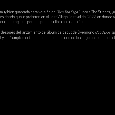
 muy bien guardada esta versión de 
“Turn The Page” 
junto a 
The Streets
, y
o desde que la probaran en el Lost Village Festival del 2022, en donde r
ns, que rogaban por que por fin saliera esta versión.
ño después del lanzamiento del álbum de debut de Overmono 
Good Lies
, q
.11 y está ampliamente considerado como uno de los mejores discos de el