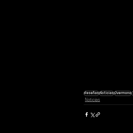
Reseñas
Noticias
Overmono
Noticias