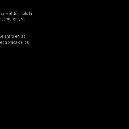
a que el dúo solo la 
eventaron y se 
ue entró en las 
ectrónica de los 