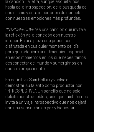
la canción. La letra, aunque escueta, nos 
habla de la introspección, de la búsqueda de 
uno mismo y de la importancia de conectar 
con nuestras emociones más profundas.
"INTROSPECTIVE"
 es una canción que invita a 
la reflexión y a la conexión con nuestro 
interior. Es una pieza que puede ser 
disfrutada en cualquier momento del día, 
pero que adquiere una dimensión especial 
en esos momentos en los que necesitamos 
desconectar del mundo y sumergirnos en 
nuestra propia mente.
En definitiva, Sam Gellaitry vuelve a 
demostrar su talento como productor con 
"INTROSPECTIVE". Un sencillo que no solo 
deleita nuestros oídos, sino que también nos 
invita a un viaje introspectivo que nos dejará 
con una sensación de paz y bienestar.