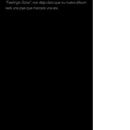
"Feelings Gone"
, nos deja claro que su nuevo álbum 
será una joya que marcará una era.