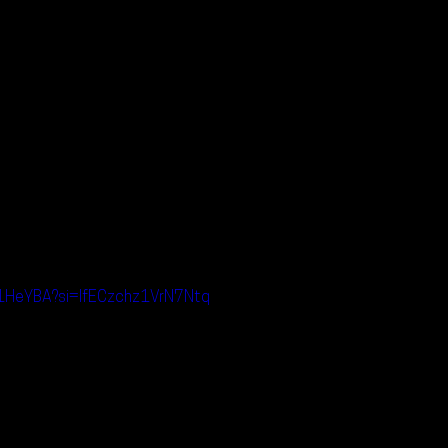
11HeYBA?si=IfECzchz1VrN7Ntq