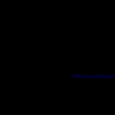
https://youtu.be/acsg