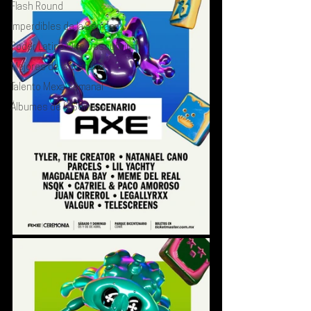
Flash Round
Imperdibles de la Semana
Poder Latino Que Descubrir
Mejores de la Semana
Talento Mexa Semanal
Álbumes de la Semana