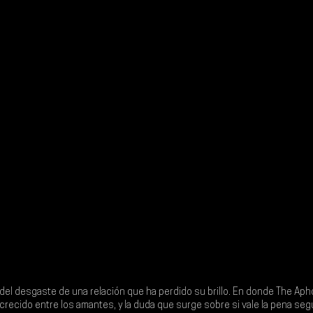
 del desgaste de una relación que ha perdido su brillo. En donde 
The Aph
crecido entre los amantes, y la duda que surge sobre si vale la pena seg