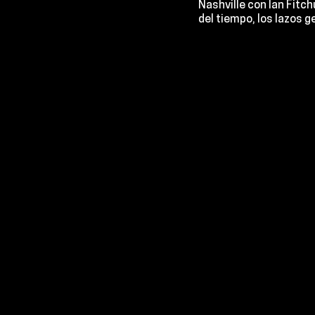
Nashville con 
Ian Fitc
del tiempo, los lazos 