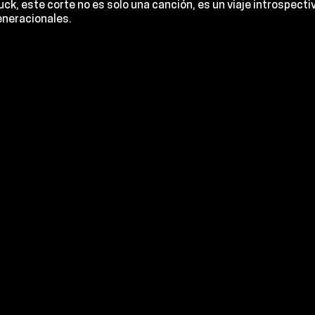
huck
, este corte no es solo una canción, es un viaje introspecti
generacionales.