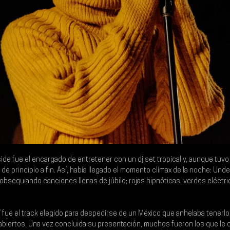
ide 
fue el encargado de entretener con un dj set tropical y, aunque tuvo 
de principio a fin. Así, había llegado el momento clímax de la noche: 
Unde
í obsequiando canciones llenas de júbilo; rojas hipnóticas, verdes eléctri
” fue el track elegido para despedirse de un México que anhelaba tenerlo
 abiertos. Una vez concluida su presentación, muchos fueron los que le d