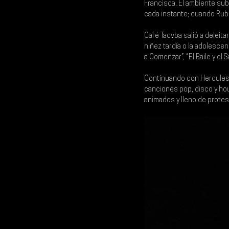
Francisca. El ambiente sub
cada instante; cuando Rubé
Café Tacvba 
salió a deleit
niñez tardía o la adolescen
a Comenzar”, “El Baile y el S
Continuando con 
Hercules
canciones pop, disco y ho
animados y lleno de protest