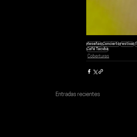
Reseñas
Concierto
Festival
T
Café Tacvba
Coberturas
Entradas recientes