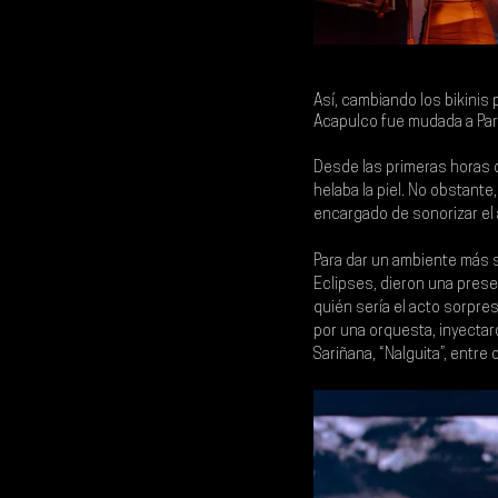
Así, cambiando los bikinis
Acapulco
 fue mudada a 
Pa
Desde las primeras horas d
helaba la piel. No obstant
encargado de sonorizar el 
Para dar un ambiente más s
Eclipses
, dieron una prese
quién sería el acto sorpres
por una orquesta, inyectar
Sariñana
, “Nalguita”, entre 