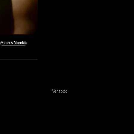
Mosh & Mambo
Ver todo