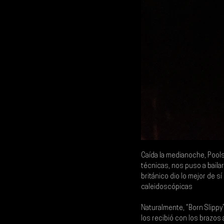
Caída la medianoche, 
Pools
técnicas, nos puso a bailar 
británico dio lo mejor de s
caleidoscópicas
Naturalmente, “Born Slippy
los recibió con los brazos