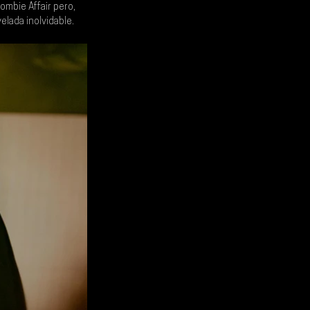
ombie Affair
 pero, 
elada inolvidable.