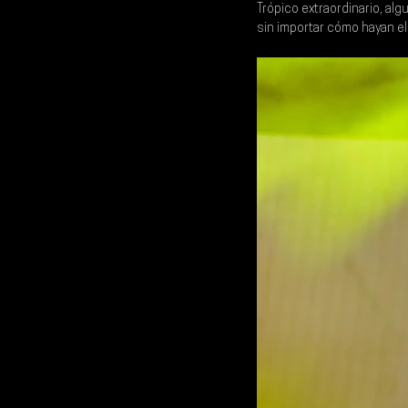
Trópico extraordinario, alg
sin importar cómo hayan el